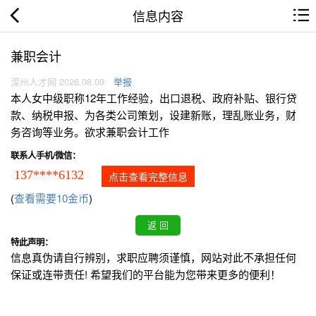
信息内容
兼职会计
滦州人才网 2026.08.09
举报
本人女中级职称12年工作经验，出口退税、政府补贴、银行贷
款、纳税申报、为各类公司策划，设建新账，理乱账业务，财
务咨询等业务。欲求兼职会计工作
联系人手机/微信：
137****6132
点击查看完整信息
(
查看需要10金币
)
特此声明：
信息真伪请自行辨别，求职应聘须谨慎，网站对此不承担任何
保证或连带责任! 希望我们的平台能为您带来更多的便利！