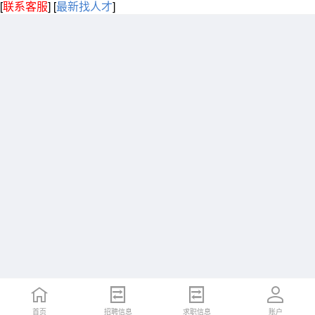
[
联系客服
]
[
最新找人才
]
首页
招聘信息
求职信息
账户