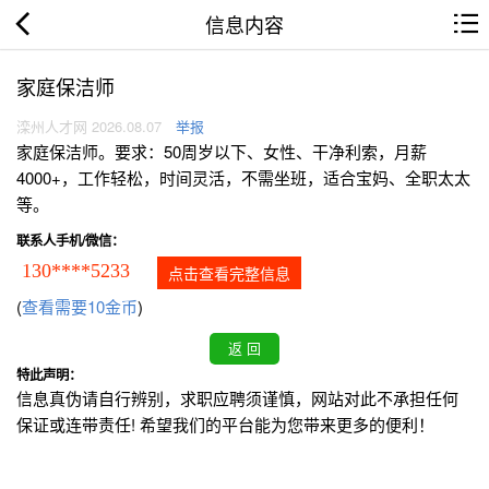
信息内容
家庭保洁师
滦州人才网 2026.08.07
举报
家庭保洁师。要求：50周岁以下、女性、干净利索，月薪
4000+，工作轻松，时间灵活，不需坐班，适合宝妈、全职太太
等。
联系人手机/微信：
130****5233
点击查看完整信息
(
查看需要10金币
)
特此声明：
信息真伪请自行辨别，求职应聘须谨慎，网站对此不承担任何
保证或连带责任! 希望我们的平台能为您带来更多的便利！