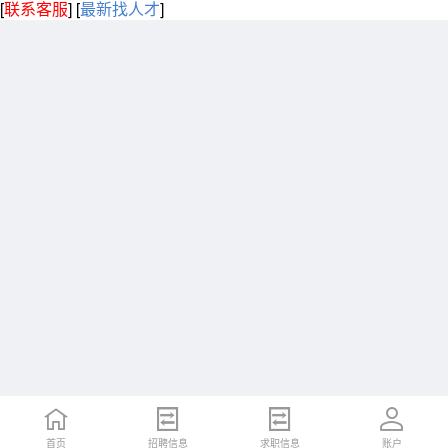
[
联系客服
]
[
最新找人才
]
首页
招聘信息
求职信息
账户