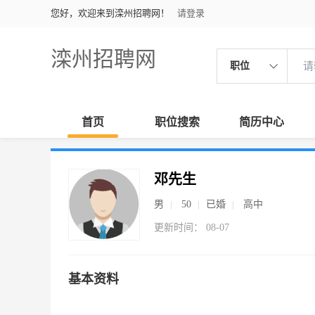
您好，欢迎来到滦州招聘网！
请登录
滦州招聘网
职位
首页
职位搜索
简历中心
邓先生
男
50
已婚
高中
更新时间： 08-07
基本资料