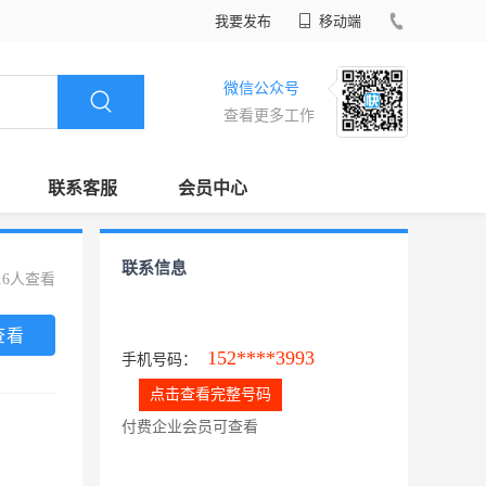
我要发布
移动端
微信公众号
查看更多工作
联系客服
会员中心
联系信息
16人查看
查看
152****3993
手机号码：
点击查看完整号码
付费企业会员可查看