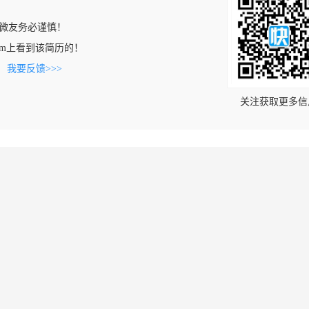
微友务必谨慎！
qu.com上看到该简历的！
。
我要反馈>>>
关注获取更多信