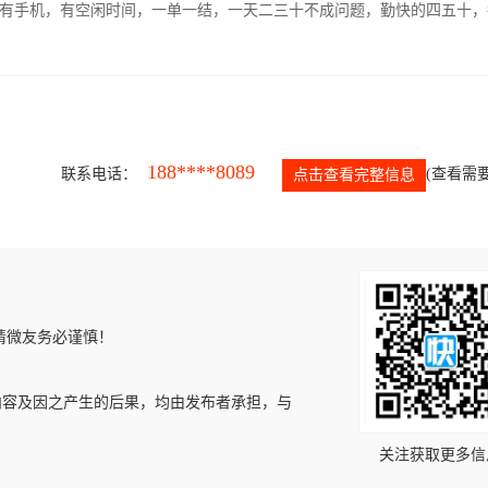
有手机，有空闲时间，一单一结，一天二三十不成问题，勤快的四五十，
188****8089
联系电话：
(查看需要
点击查看完整信息
请微友务必谨慎！
内容及因之产生的后果，均由发布者承担，与
关注获取更多信